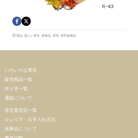
商品
,
新しい菅笠
,
新商品
,
菅笠
,
菅笠振興会
いろいろな菅笠
販売商品一覧
作り手一覧
通販について
菅笠直売店一覧
かぶり方・お手入れ方法
振興会について
雅楽の館