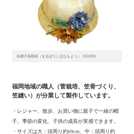
丸帽子花模様（まるぼうしはなもよう） (SS033)
福岡地域の職人（菅栽培、笠骨づくり、
笠縫い）が分業して製作しています。
・レジャー、散歩、お買い物に親子で一緒の帽
子。季節の変化、子供の成長が実感できます。
・サイズは大：頭周り約69cm、中：頭周り約