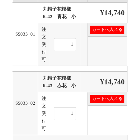
丸帽子花模様
¥14,740
R-42 青花 小
注
SS033_01
文
受
付
可
丸帽子花模様
¥14,740
R-43 赤花 小
注
SS033_02
文
受
付
可