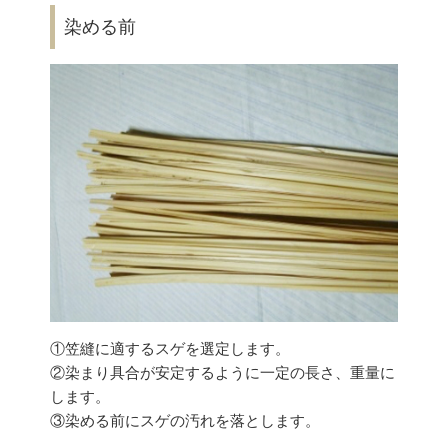
染める前
①笠縫に適するスゲを選定します。
②染まり具合が安定するように一定の長さ、重量に
します。
③染める前にスゲの汚れを落とします。