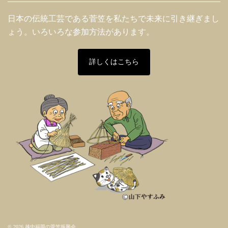
日本の伝統工芸である菅笠を私たちで未来に引き継ぎまし
ょう。いろいろな参加方法があります。
詳しくはこちら
© 2026 越中福岡の菅笠振興会