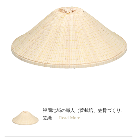
富士笠
福岡地域の職人（菅栽培、笠骨づくり、
笠縫 …
Read More