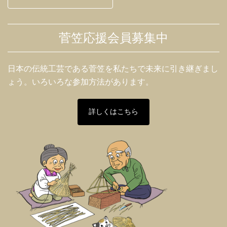
菅笠応援会員募集中
日本の伝統工芸である菅笠を私たちで未来に引き継ぎまし
ょう。いろいろな参加方法があります。
詳しくはこちら