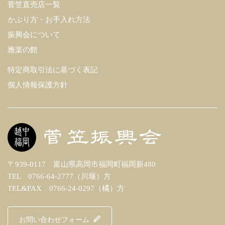
菅笠直売店一覧
かぶり方・お手入れ方法
振興会について
雅楽の館
特定商取引法に基づく表記
個人情報保護方針
〒939-0117 富山県高岡市福岡町福岡新480
TEL 0766-64-2777（川堰）方
TEL&FAX 0766-24-0297（橘）方
お問い合わせフォーム