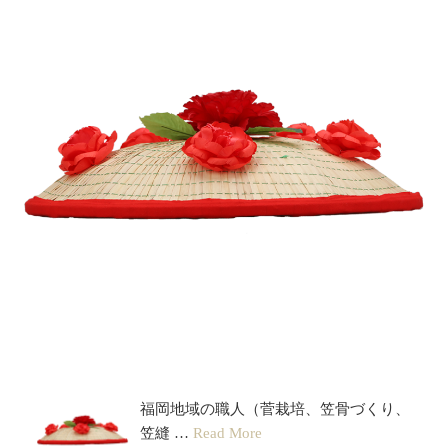
花笠
福岡地域の職人（菅栽培、笠骨づくり、
笠縫 …
Read More