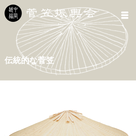
伝統的な菅笠